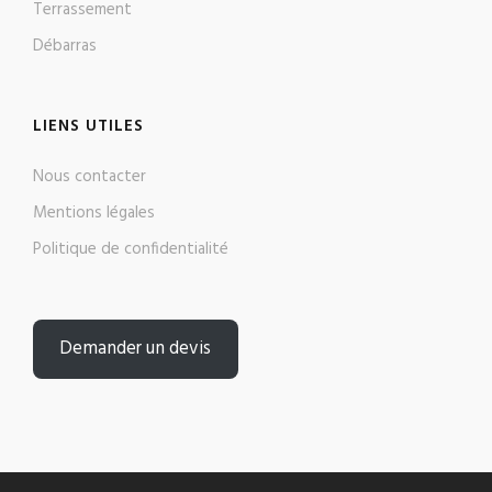
Terrassement
Débarras
LIENS UTILES
Nous contacter
Mentions légales
Politique de confidentialité
Demander un devis